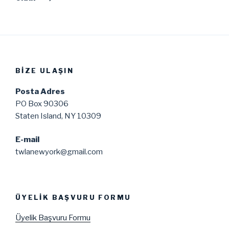
BIZE ULAŞIN
Posta Adres
PO Box 90306
Staten Island, NY 10309
E-mail
twlanewyork@gmail.com
ÜYELIK BAŞVURU FORMU
Üyelik Başvuru Formu