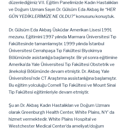
düzenlediğimiz VII. Eğitim Panelimizde Kadın Hastalıkları
ve Doğum Uzmanı Sayın Dr. Gülsüm Eda Akbaş ile
“HER
GÜN YEDİKLERİMİZE NE OLDU?”
konusunu konuştuk.
Dr. Gülsüm Eda Akbaş Üsküdar Amerikan Lisesi 1991
mezunu. Eğitimini 1997 yılında Marmara Üniversitesi Tıp
Fakültesinde tamamlamıştır. 1999 yılında İstanbul
Üniversitesi Cerrahpaşa Tıp Fakültesi Biyokimya
Bölümünde asistanlığa başlamıştır. Bir yıl sonra eğitimine
Amerika’da Yale Üniversitesi Tıp Fakültesi Obstetrik ve
Jinekoloji Bölümünde devam etmiştir. Dr. Akbaş Yale
Üniversitesi’nde CT Araştırma assistanlığına başlamıştır.
Bu eğitim yolculuğu Cornell Tıp Fakültesi ve Mount Sinai
Tip Fakültesi eğitimleriyle devam etmiştir.
Şu an Dr. Akbaş Kadın Hastalıkları ve Doğum Uzmanı
olarak Greenburgh Health Center, White Plains, NY’ da
hizmet vermektedir. White Plains Hospital ve
Westchester Medical Center’da ameliyat/doğum